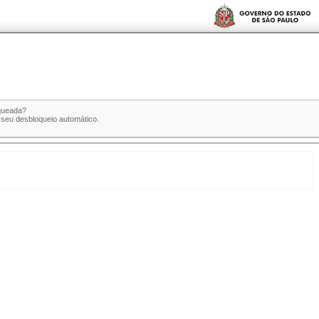
oqueada?
a seu desbloqueio automático.