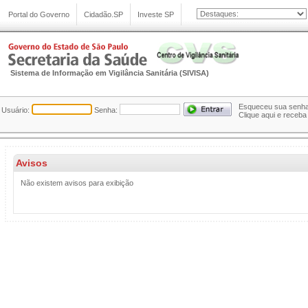
Sistema de Informação em Vigilância Sanitária (SIVISA)
Esqueceu sua senh
Usuário:
Senha:
Clique aqui e receba
Avisos
Não existem avisos para exibição