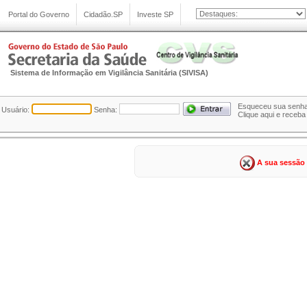
Sistema de Informação em Vigilância Sanitária (SIVISA)
Esqueceu sua senh
Usuário:
Senha:
Clique aqui e receba
A sua sessão 